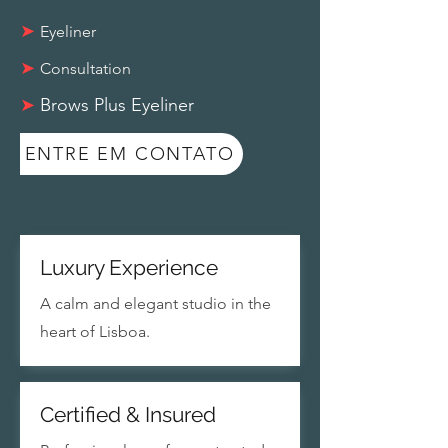
➤
Eyeliner
➤
Consultation
➤
Brows Plus Eyeliner
ENTRE EM CONTATO
Luxury Experience
A calm and elegant studio in the
heart of Lisboa.
Certified & Insured