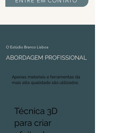
ENTRE EM CONTATO
O Estúdio Branco Lisboa
ABORDAGEM PROFISSIONAL
Apenas materiais e ferramentas da
mais alta qualidade são utilizados.
Técnica 3D
para criar