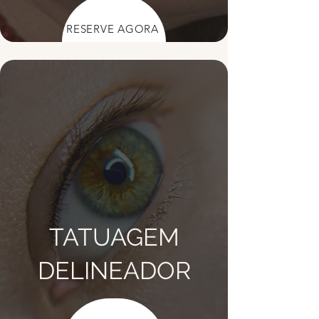
RESERVE AGORA
TATUAGEM
DELINEADOR